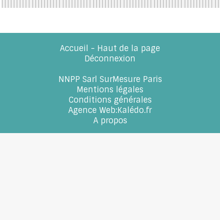
A PROPOS DE LA LIVRAISON
Accueil
-
Haut de la page
Déconnexion
NNPP Sarl SurMesure Paris
Mentions légales
Conditions générales
Agence Web
:
Kalédo.fr
A propos