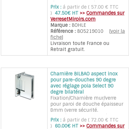
réglage du point zéro.
pour une porte (quantité 2 à
Prix :
á partir de ( 57.00 € TTC
Cette charnière nécessite un
sélectionner)
)
47.50€ HT
>>
Commandes sur
façonnage particulier du verre
VerresetMiroirs.com
(encoches).
Marque :
BOHLE
L'ouverture de la porte peu être
Référence :
BO5219010
[
voir la
faite à 90° dans les 2 sens.
fiche
]
L'écart entre leur et le verre est
Livraison toute France
ou
de 8 mm.
Retrait gratuit
.
Les charnières assurent un
rappel automatique sur la
position neutre dans une zone
de plus ou moins 15°.
Charnière BILBAO aspect inox
Les charnières sont vendues à
pour pare-douches 90 degre
l'unité avec vis et cales.
avec réglage poia Select 90
Recommandé pour porte en
degre bilatéral
verre d'un poids maximum de
Fixation/Charnière mur/verre
35 Kg et d'une largeur
pour paroi de douche épaisseur
maximum de 700 mm.
8mm (verre sécurité.
2 charnières sont nécessaires
Avec réglage du point zéro.
pour une porte (quantité 2 0
Prix :
á partir de ( 72.00 € TTC
Cette charnière nécessite un
sélectionner)
)
60.00€ HT
>>
Commandes sur
façonnage particulier du verre