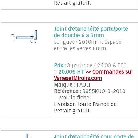
Retrait gratuit
.
Joint d'étanchéité porte/porte
de douche 6 a 8mm
Longueur 2010mm. Espace
entre les verres 6mm.
Prix :
á partir de ( 24.00 € TTC
)
20.00€ HT
>>
Commandes sur
VerresetMiroirs.com
Marque :
PAULI
Référence :
8855KUO-8-2010
[
voir la fiche
]
Livraison toute France
ou
Retrait gratuit
.
Joint d'étanchéité pour porte de